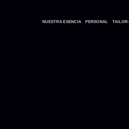
Skip
to
content
NUESTRA ESENCIA
PERSONAL
TAILOR