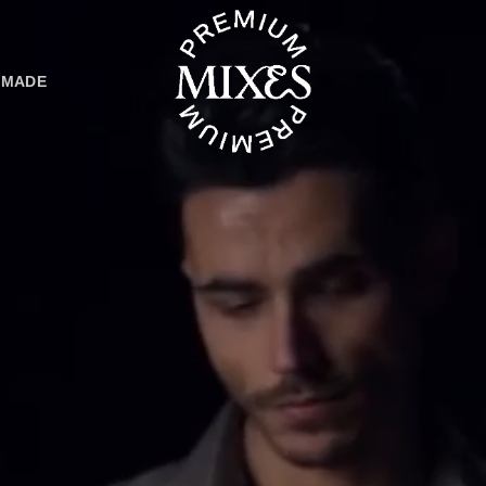
-MADE