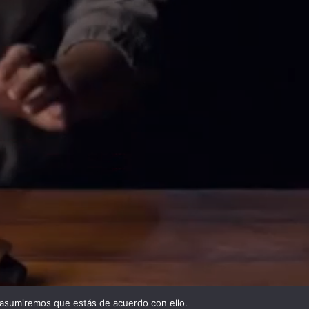
 asumiremos que estás de acuerdo con ello.